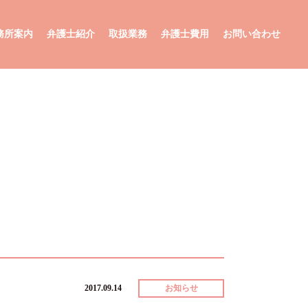
務所案内
弁護士紹介
取扱業務
弁護士費用
お問い合わせ
法人のお客様
個人のお客様
2017.09.14
お知らせ