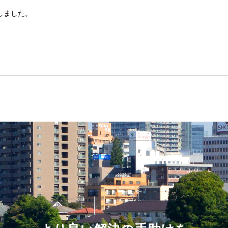
しました。